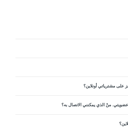
 على مشترياتي أونلاين؟
عضويتي. منْ الذي يمكنني الاتصال به؟
اين؟