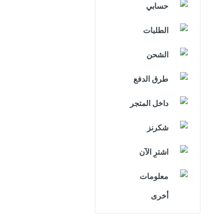
حسابي
الطلبات
الشحن
طرق الدفع
داخل المتجر
شكرنز
اشترِ الآن
معلومات
أخرى