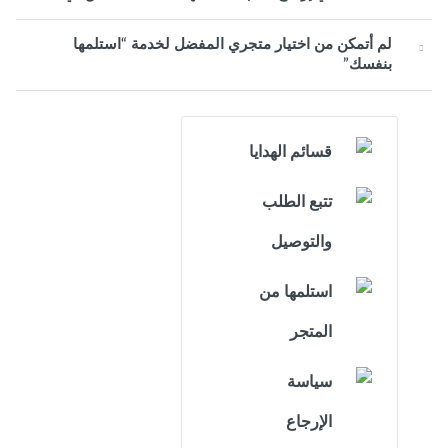
لم أتمكن من اختيار متجري المفضل لخدمة “استلمها
بنفسك”
قسائم الهدايا
تتبع الطلب
والتوصيل
استلمها من
المتجر
سياسة
الإرجاع