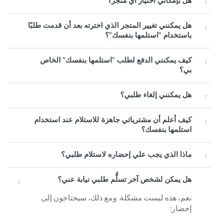
هل بإمكاني اختيار أي متجر؟
هل يمكنني تغيير المتجر الذي اخترته بعد أن قدمت طلبًا
باستخدام "استلمها بنفسك"؟
كيف يمكنني الدفع لطلب "استلمها بنفسك" الخاص
بي؟
هل يمكنني إلغاء طلبي؟
كيف أعلم أن مشترياتي جاهزة للاستلام عند استخدام
استلمها بنفسك؟
ماذا الذي يجب علي إحضاره لاستلام طلبي؟
هل يمكن لشخص آخر تسلُّم طلبي نيابة عني؟
نعم، هذه ليست مشكلة. ومع ذلك، سيحتاجون إلى
إحضار: